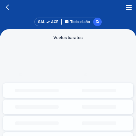
SAL
ACE
Todo el año
Vuelos baratos