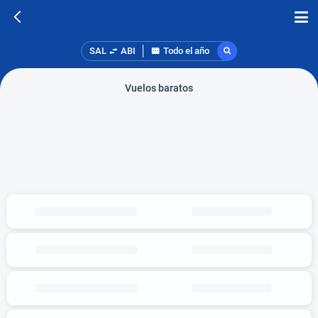
SAL
ABI
Todo el año
Vuelos baratos