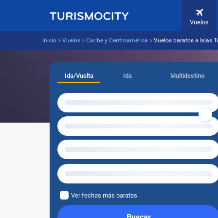
Vuelos
Inicio
Vuelos
Caribe y Centroamérica
Vuelos baratos a Islas T
Ida/Vuelta
Ida
Multidestino
Ver fechas más baratas
Buscar