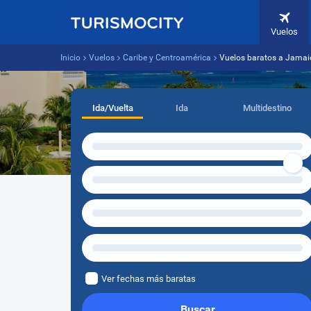
Vuelos
Inicio
Vuelos
Caribe y Centroamérica
Vuelos baratos a Jamai
Ida/Vuelta
Ida
Multidestino
Ver fechas más baratas
Buscar