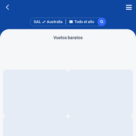
SAL
Australia
Todo el año
Vuelos baratos