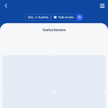
SAL
Austria
Todo el año
Vuelos baratos