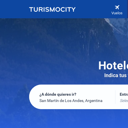
Vuelos
Hotel
Indica tus
¿A dónde quieres ir?
Ent
San Martín de Los Andes, Argentina
Sele