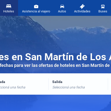
Hoteles
Asistencia al viajero
Autos
Actividades
Buses
es en San Martín de Los
 fechas para ver las ofertas de hoteles en San Martín d
rada
Salida
ccioná una fecha
Seleccioná una fecha