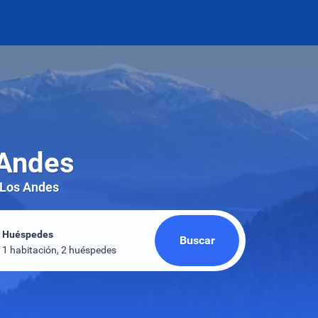
 Andes
e Los Andes
Huéspedes
Buscar