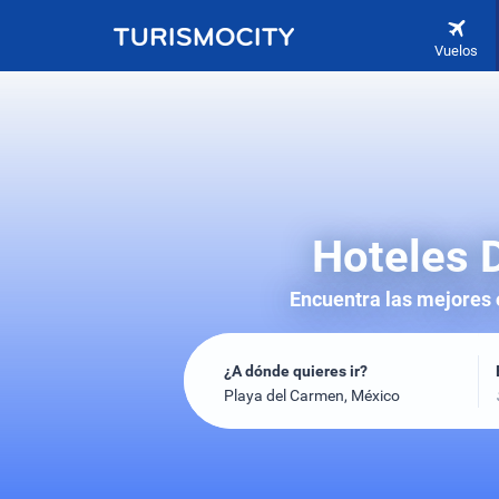
Vuelos
Hoteles D
Encuentra las mejores o
¿A dónde quieres ir?
Playa del Carmen, México