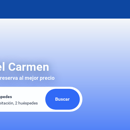
Del Carmen
 reserva al mejor precio
spedes
Buscar