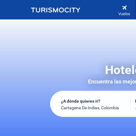
Vuelos
Hotel
Encuentra las mejor
¿A dónde quieres ir?
Cartagena De Indias, Colombia