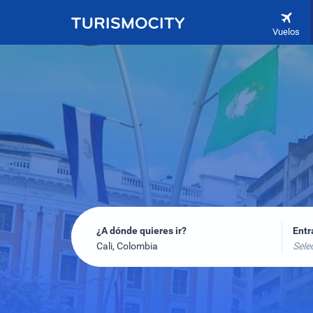
Vuelos
¿A dónde quieres ir?
Ent
Cali, Colombia
Sele