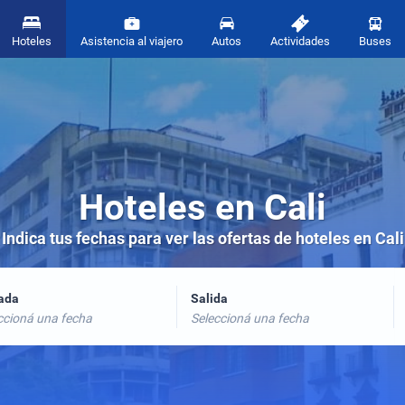
Hoteles
Asistencia al viajero
Autos
Actividades
Buses
Hoteles en Cali
Indica tus fechas para ver las ofertas de hoteles en Cali
rada
Salida
ccioná una fecha
Seleccioná una fecha