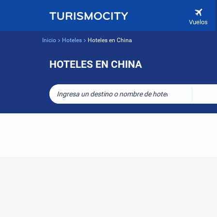
Vuelos
Inicio
Hoteles
Hoteles en China
HOTELES EN CHINA
Ingresa un destino o nombre de hotel