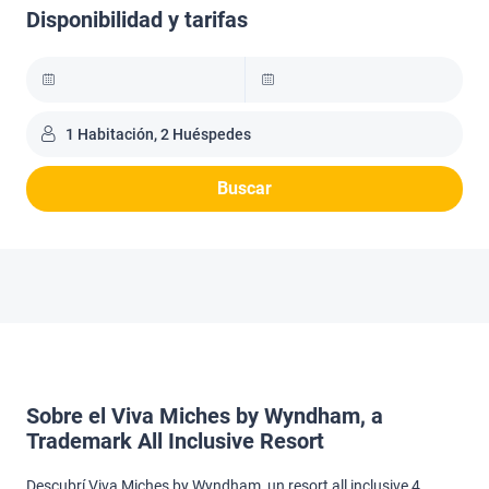
Disponibilidad y tarifas
1 Habitación, 2 Huéspedes
Buscar
Sobre el Viva Miches by Wyndham, a
Trademark All Inclusive Resort
Descubrí Viva Miches by Wyndham, un resort all inclusive 4