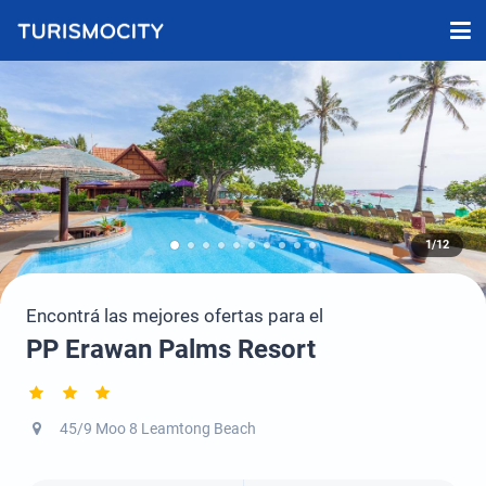
1/12
Encontrá las mejores ofertas para el
PP Erawan Palms Resort
45/9 Moo 8 Leamtong Beach