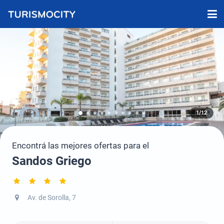
1/12
Encontrá las mejores ofertas para el
Sandos Griego
Av. de Sorolla, 7