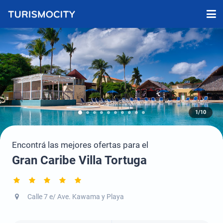
1/10
Encontrá las mejores ofertas para el
Gran Caribe Villa Tortuga
Calle 7 e/ Ave. Kawama y Playa