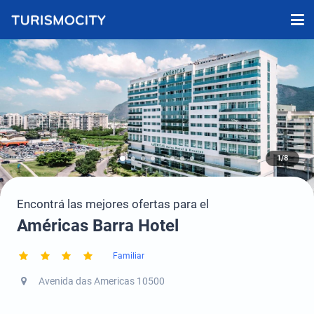
1/8
Encontrá las mejores ofertas para el
Américas Barra Hotel
Familiar
Avenida das Americas 10500