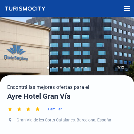
1/12
Encontrá las mejores ofertas para el
Ayre Hotel Gran Vía
Familiar
Gran Via de les Corts Catalanes, Barcelona, España