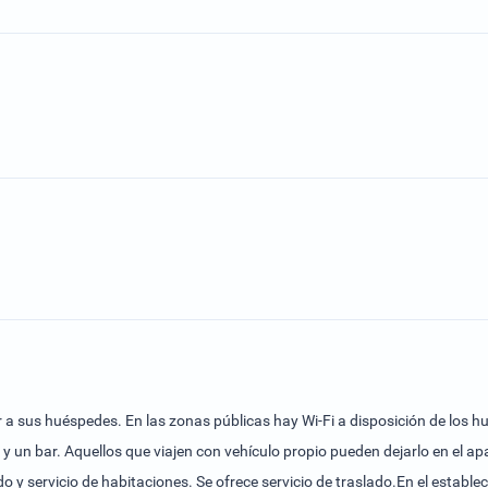
r a sus huéspedes. En las zonas públicas hay Wi-Fi a disposición de los 
y un bar. Aquellos que viajen con vehículo propio pueden dejarlo en el a
do y servicio de habitaciones. Se ofrece servicio de traslado.En el establ