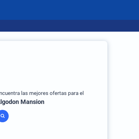
ncuentra las mejores ofertas para el
lgodon Mansion