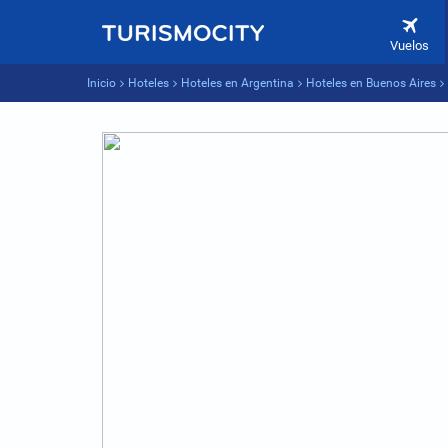
Vuelos
Inicio
Hoteles
Hoteles en Argentina
Hoteles en Buenos Aires