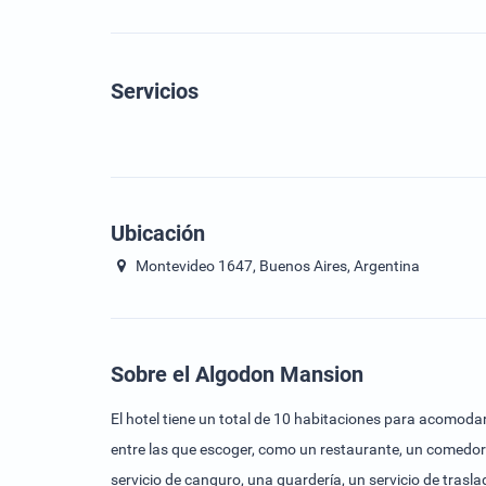
Servicios
Ubicación
Montevideo 1647, Buenos Aires, Argentina
Sobre el Algodon Mansion
El hotel tiene un total de 10 habitaciones para acomoda
entre las que escoger, como un restaurante, un comedor 
servicio de canguro, una guardería, un servicio de trasla