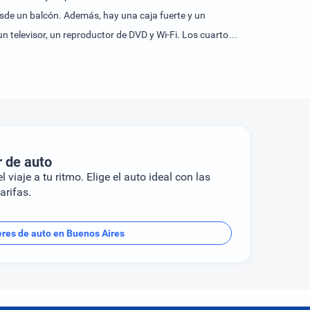
desde un balcón. Además, hay una caja fuerte y un
n televisor, un reproductor de DVD y Wi-Fi. Los cuartos
na y una piscina al aire libre. Una terraza invita al
 ejemplo, un gimnasio, un spa, una sauna, un baño de
var desayuno.
r de auto
l viaje a tu ritmo. Elige el auto ideal con las
arifas.
eres de auto en Buenos Aires