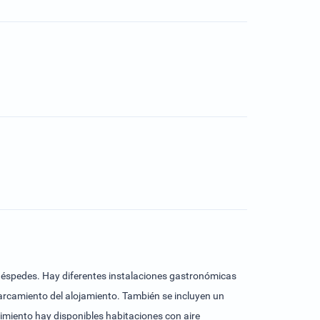
huéspedes. Hay diferentes instalaciones gastronómicas
parcamiento del alojamiento. También se incluyen un
ecimiento hay disponibles habitaciones con aire