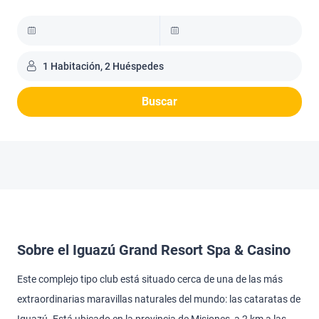
1 Habitación, 2 Huéspedes
Buscar
Sobre el Iguazú Grand Resort Spa & Casino
Este complejo tipo club está situado cerca de una de las más
extraordinarias maravillas naturales del mundo: las cataratas de