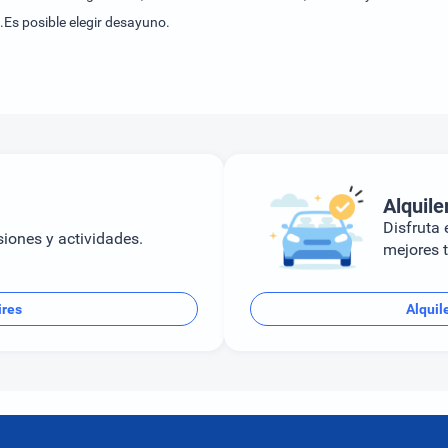
.Es posible elegir desayuno.
Alquile
Disfruta e
siones y actividades.
mejores t
ires
Alquil