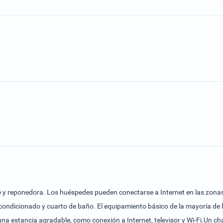
e y reponedora. Los huéspedes pueden conectarse a Internet en las zonas
acondicionado y cuarto de baño. El equipamiento básico de la mayoría de 
a estancia agradable, como conexión a Internet, televisor y Wi-Fi.Un ch