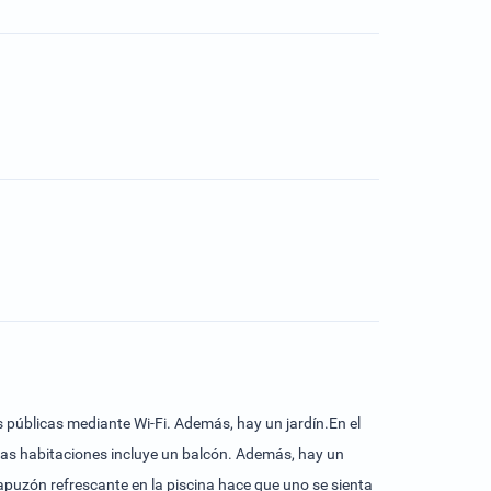
 públicas mediante Wi-Fi. Además, hay un jardín.En el
las habitaciones incluye un balcón. Además, hay un
apuzón refrescante en la piscina hace que uno se sienta