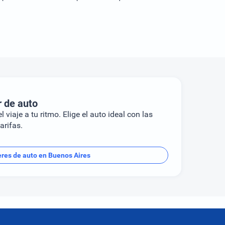
r de auto
l viaje a tu ritmo. Elige el auto ideal con las
arifas.
eres de auto en Buenos Aires