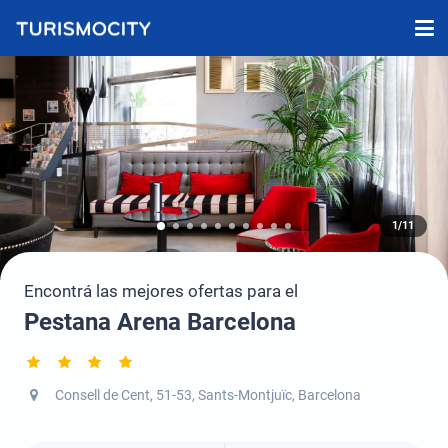
1/11
Encontrá las mejores ofertas para el
Pestana Arena Barcelona
Consell de Cent, 51-53, Sants-Montjuïc, Barcelona