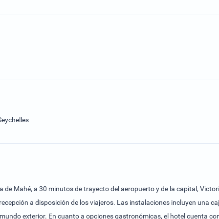
Seychelles
sla de Mahé, a 30 minutos de trayecto del aeropuerto y de la capital, Vic
recepción a disposición de los viajeros. Las instalaciones incluyen una ca
mundo exterior. En cuanto a opciones gastronómicas, el hotel cuenta con