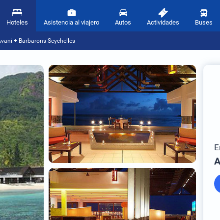
Hoteles
Asistencia al viajero
Autos
Actividades
Buses
vani + Barbarons Seychelles
E
A