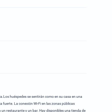
toria.Los huéspedes se sentirán como en su casa en una
ja fuerte. La conexión Wi-Fi en las zonas públicas
 un restaurante y un bar. Hay disponibles una tienda de