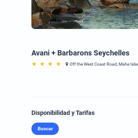
Avani + Barbarons Seychelles
Off the West Coast Road, Mahe Isl
Disponibilidad y Tarifas
Buscar