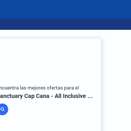
ncuentra las mejores ofertas para el
Sanctuary Cap Cana - All Inclusive by Playa Hotels & Resorts