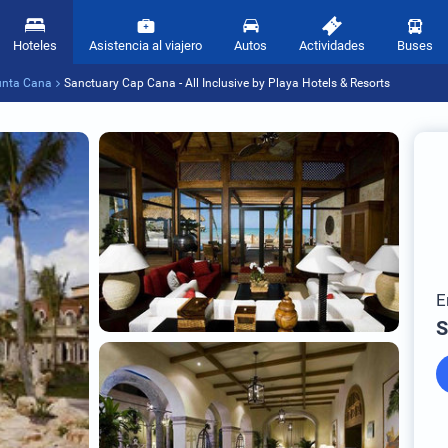
Hoteles
Asistencia al viajero
Autos
Actividades
Buses
unta Cana
Sanctuary Cap Cana - All Inclusive by Playa Hotels & Resorts
E