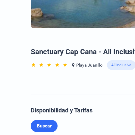
Sanctuary Cap Cana - All Inclus
Playa Juanillo
All inclusive
Disponibilidad y Tarifas
Buscar