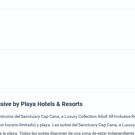
usive by Playa Hotels & Resorts
nutos del Sanctuary Cap Cana, a Luxury Collection Adult All-Inclusive Re
n horario limitado) y playa. Las suites del Sanctuary Cap Cana, a Luxury C
 a la playa. Todas las suites disponen de una zona de estar independient