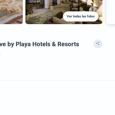
Ver todas las fotos
ive by Playa Hotels & Resorts