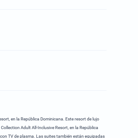
sort, en la República Dominicana. Este resort de lujo
ollection Adult All-Inclusive Resort, en la República
e con TV de plasma. Las suites también están equipadas