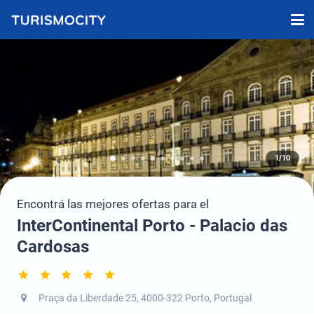
1/10
Encontrá las mejores ofertas para el
InterContinental Porto - Palacio das
Cardosas
Praça da Liberdade 25, 4000-322 Porto, Portugal