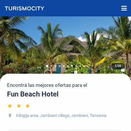
1/20
Encontrá las mejores ofertas para el
Fun Beach Hotel
Kibigija area, Jambiani village, Jambiani, Tanzania