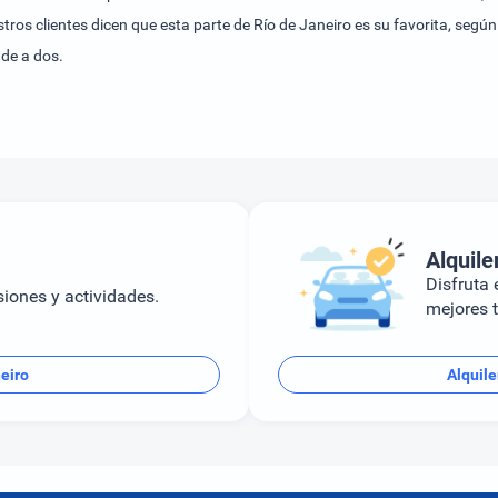
 de a dos.
Alquile
Disfruta e
siones y actividades.
mejores t
eiro
Alquile