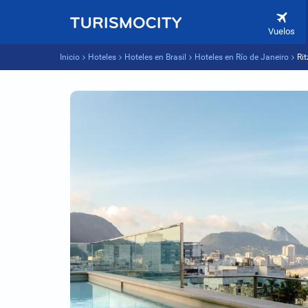
Vuelos
Inicio
Hoteles
Hoteles en Brasil
Hoteles en Río de Janeiro
Ri