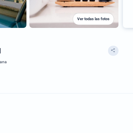
Ver todas las fotos
l
bana