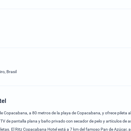
ro, Brasil
tel
de Copacabana, a 80 metros de la playa de Copacabana, y ofrece pileta al a
plana y baño privado con secador de pelo y artículos de aseo gratuitos. La recepción perman