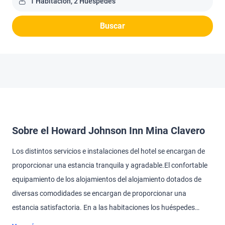
1 Habitación, 2 Huéspedes
Buscar
Sobre el Howard Johnson Inn Mina Clavero
Los distintos servicios e instalaciones del hotel se encargan de
proporcionar una estancia tranquila y agradable.El confortable
equipamiento de los alojamientos del alojamiento dotados de
diversas comodidades se encargan de proporcionar una
estancia satisfactoria. En a las habitaciones los huéspedes
disponen de conexión a Internet y un teléfono.