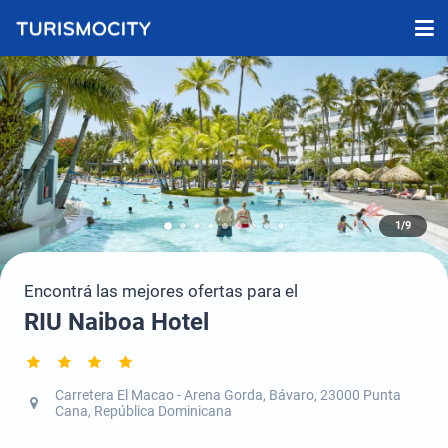
1/9
Encontrá las mejores ofertas para el
RIU Naiboa Hotel
Carretera El Macao - Arena Gorda, Bávaro, 23000 Punta
Cana, República Dominicana