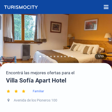
1/13
Encontrá las mejores ofertas para el
Villa Sofía Apart Hotel
Familiar
Avenida de los Pioneros 100