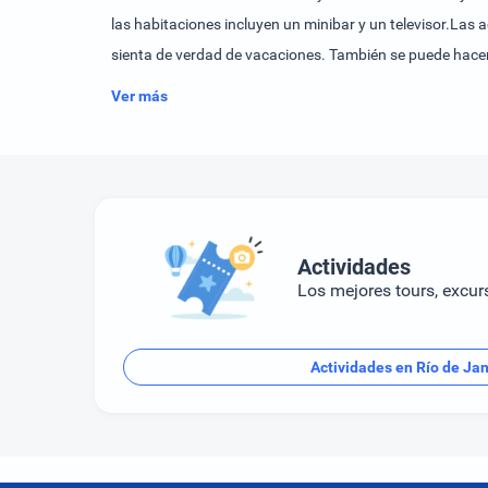
las habitaciones incluyen un minibar y un televisor.Las 
sienta de verdad de vacaciones. También se puede hacer
escoger entre las siguientes opciones gastronómicas: d
Ver más
Actividades
Los mejores tours, excur
Actividades en Río de Jan