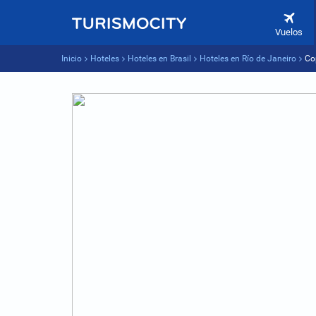
Vuelos
Inicio
Hoteles
Hoteles en Brasil
Hoteles en Río de Janeiro
Co