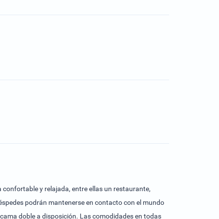
confortable y relajada, entre ellas un restaurante,
s huéspedes podrán mantenerse en contacto con el mundo
a cama doble a disposición. Las comodidades en todas