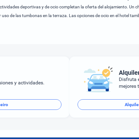
actividades deportivas y de ocio completan la oferta del alojamiento. Un 
 uso de las tumbonas en la terraza. Las opciones de ocio en el hotel t
esayuno, almuerzo o cena.
Alquile
Disfruta e
siones y actividades.
mejores t
eiro
Alquile