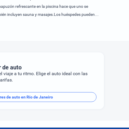
chapuzón refrescante en la piscina hace que uno se
ambién incluyen sauna y masajes.Los huéspedes pueden
r de auto
l viaje a tu ritmo. Elige el auto ideal con las
arifas.
res de auto en Río de Janeiro