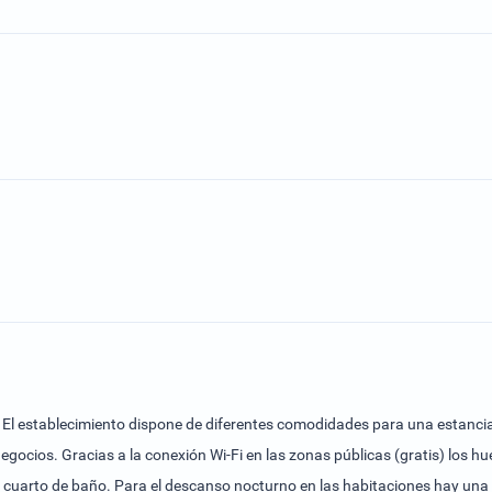
s. El establecimiento dispone de diferentes comodidades para una estancia 
 negocios. Gracias a la conexión Wi-Fi en las zonas públicas (gratis) lo
un cuarto de baño. Para el descanso nocturno en las habitaciones hay un