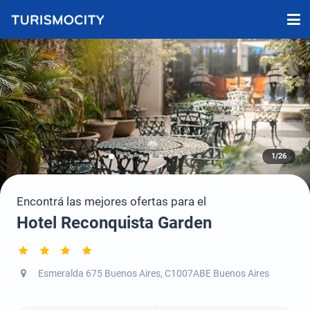
1/26
Encontrá las mejores ofertas para el
Hotel Reconquista Garden
Esmeralda 675 Buenos Aires, C1007ABE Buenos Aires