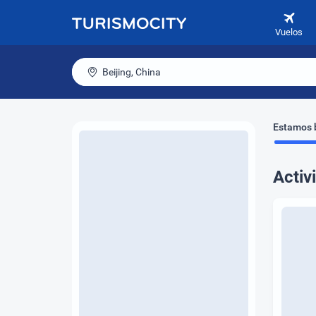
Vuelos
Beijing, China
Estamos b
Activ