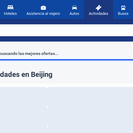
Hoteles
Asistencia al viajero
Autos
Actividades
Buses
uscando las mejores ofertas...
idades en Beijing