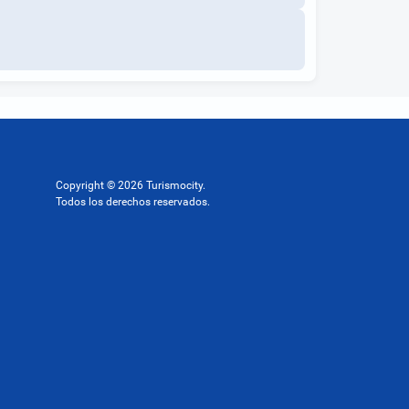
Copyright © 2026 Turismocity.
Todos los derechos reservados.